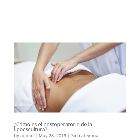
Skip
to
content
¿Cómo es el postoperatorio de la
lipoescultura?
by
admin
|
May 28, 2019
|
Sin categoría