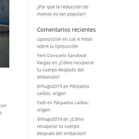
¿Por qué la reducción de
mamas es tan popular?
Comentarios recientes
Liposuccion
en
Los 4 mitos
sobre la liposucción
Yeni Consuelo Sandoval
Vargas
en
¿Cómo recuperar
tu cuerpo después del
embarazo?
drhugo2019
en
Párpados
caídos, origen
Yadi
en
Párpados caídos,
 un
origen
s
drhugo2019
en
¿Cómo
recuperar tu cuerpo
después del embarazo?