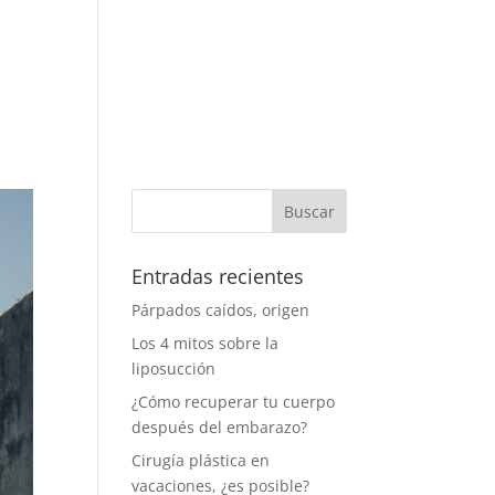
STICA
SIN CIRUGÍA
CITAS
BLOG
Buscar:
Entradas recientes
Párpados caídos, origen
Los 4 mitos sobre la
liposucción
¿Cómo recuperar tu cuerpo
después del embarazo?
Cirugía plástica en
vacaciones, ¿es posible?