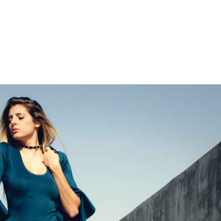
INICIO
HUGO MORENO
CIRUGÍA PLÁ