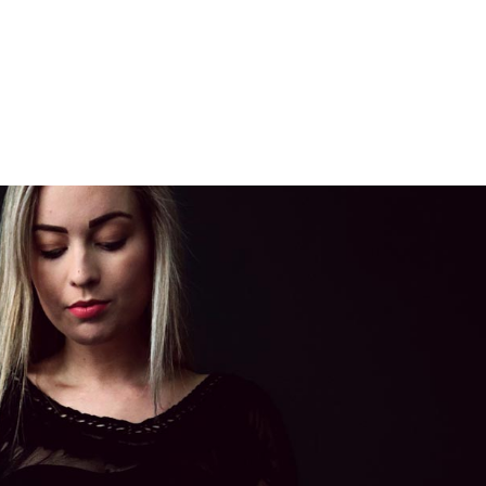
INICIO
HUGO MORENO
CIRUGÍA PLÁ