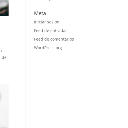
Meta
Iniciar sesión
Feed de entradas
Feed de comentarios
WordPress.org
o
s de