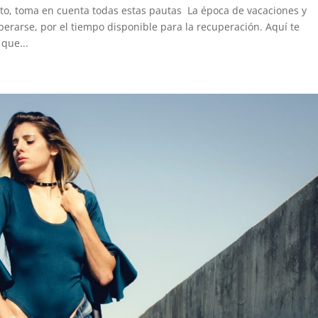
nto, toma en cuenta todas estas pautas La época de vacaciones y
rarse, por el tiempo disponible para la recuperación. Aquí te
que...