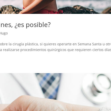
ones, ¿es posible?
 Hugo
bre la cirugía plástica, si quieres operarte en Semana Santa u otr
a realizarse procedimientos quirúrgicos que requieren ciertos día