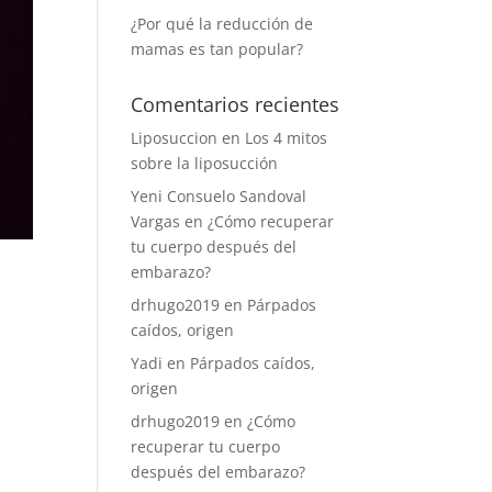
¿Por qué la reducción de
mamas es tan popular?
Comentarios recientes
Liposuccion
en
Los 4 mitos
sobre la liposucción
Yeni Consuelo Sandoval
Vargas
en
¿Cómo recuperar
tu cuerpo después del
embarazo?
drhugo2019
en
Párpados
caídos, origen
Yadi
en
Párpados caídos,
origen
drhugo2019
en
¿Cómo
recuperar tu cuerpo
después del embarazo?