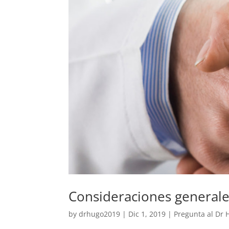
Consideraciones generales
by
drhugo2019
|
Dic 1, 2019
|
Pregunta al Dr 