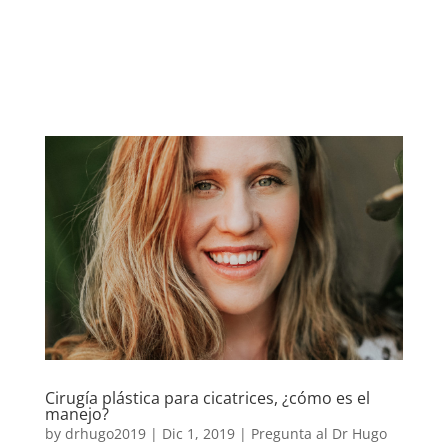
Skip
to
content
Cirugía plástica para cicatrices, ¿cómo es el
manejo?
by
drhugo2019
|
Dic 1, 2019
|
Pregunta al Dr Hugo